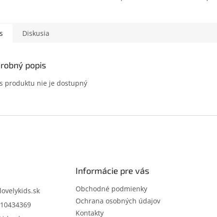
s
Diskusia
robný popis
s produktu nie je dostupný
Informácie pre vás
Obchodné podmienky
lovelykids.sk
Ochrana osobných údajov
10434369
Kontakty