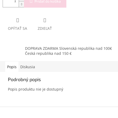
Pridať do košíka
OPÝTAŤ SA
ZDIEĽAŤ
DOPRAVA ZDARMA Slovenská republika nad 100€
Česká republika nad 150 €
Popis
Diskusia
Podrobný popis
Popis produktu nie je dostupný
Z
á