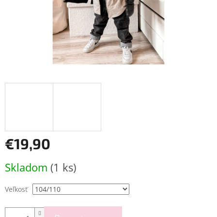
€19,90
Jednotková
Skladom
(1 ks)
cena:
Veľkosť