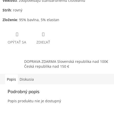
Veľkosti
: zodpovedajú štandardnému číslovaniu
Strih
: rovný
Zloženie
: 95% bavlna, 5% elastan
OPÝTAŤ SA
ZDIEĽAŤ
DOPRAVA ZDARMA Slovenská republika nad 100€
Česká republika nad 150 €
Popis
Diskusia
Podrobný popis
Popis produktu nie je dostupný