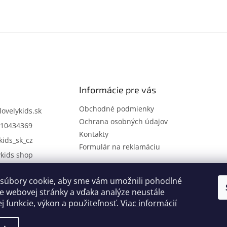
Informácie pre vás
Obchodné podmienky
lovelykids.sk
Ochrana osobných údajov
10434369
Kontakty
kids_sk_cz
Formulár na reklamáciu
ykids shop
súbory cookie, aby sme vám umožnili pohodlné
Kontakty
Novinky
e webovej stránky a vďaka analýze neustále
ej funkcie, výkon a použiteľnosť.
Viac informácií