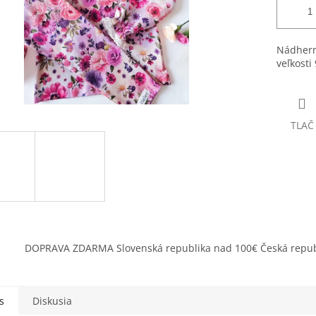
Nádhern
veľkosti 
TLAČ
DOPRAVA ZDARMA Slovenská republika nad 100€ Česká repub
s
Diskusia