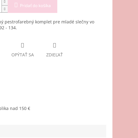
Pridať do košíka
ý pestrofarebný komplet pre mladé slečny vo
92 - 134.
OPÝTAŤ SA
ZDIEĽAŤ
lika nad 150 €