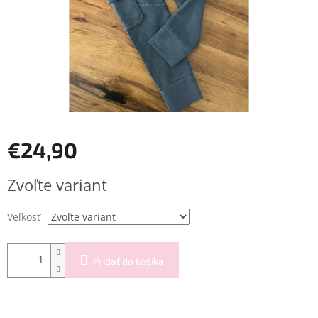
€24,90
Jednotková
Zvoľte variant
cena:
Veľkosť
Pridať do košíka