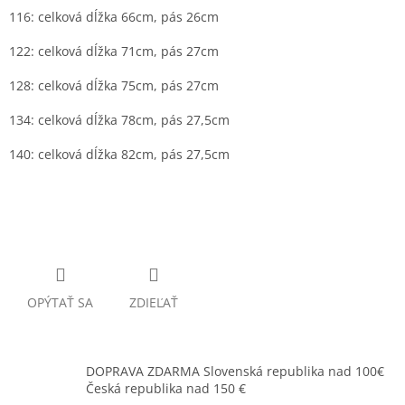
116: celková dĺžka 66cm, pás 26cm
122: celková dĺžka 71cm, pás 27cm
128: celková dĺžka 75cm, pás 27cm
134: celková dĺžka 78cm, pás 27,5cm
140: celková dĺžka 82cm, pás 27,5cm
OPÝTAŤ SA
ZDIEĽAŤ
DOPRAVA ZDARMA Slovenská republika nad 100€
Česká republika nad 150 €