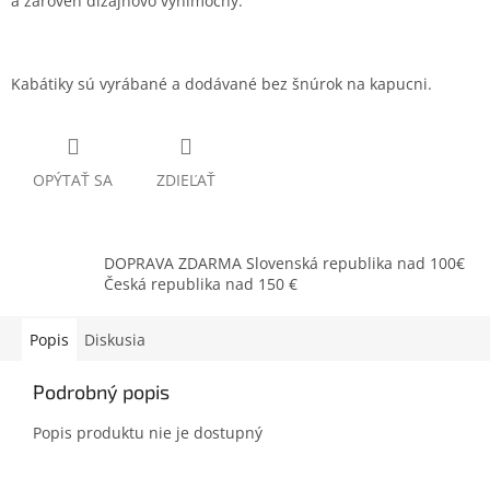
a zároveň dizajnovo výnimočný.
Kabátiky sú vyrábané a dodávané bez šnúrok na kapucni.
OPÝTAŤ SA
ZDIEĽAŤ
DOPRAVA ZDARMA Slovenská republika nad 100€
Česká republika nad 150 €
Popis
Diskusia
Podrobný popis
Popis produktu nie je dostupný