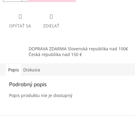
OPÝTAŤ SA
ZDIEĽAŤ
DOPRAVA ZDARMA Slovenská republika nad 100€
Česká republika nad 150 €
Popis
Diskusia
Podrobný popis
Popis produktu nie je dostupný
Z
á
p