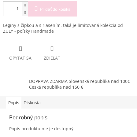
Pridať do košíka
Legíny s čipkou a s riasením, taká je limitovaná kolekcia od
ZULY - poľsky Handmade
OPÝTAŤ SA
ZDIEĽAŤ
DOPRAVA ZDARMA Slovenská republika nad 100€
Česká republika nad 150 €
Popis
Diskusia
Podrobný popis
Popis produktu nie je dostupný