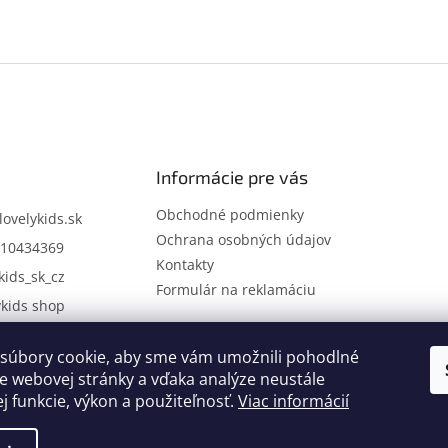
Informácie pre vás
Obchodné podmienky
lovelykids.sk
Ochrana osobných údajov
10434369
Kontakty
kids_sk_cz
Formulár na reklamáciu
ykids shop
súbory cookie, aby sme vám umožnili pohodlné
Kontakty
Novinky
e webovej stránky a vďaka analýze neustále
ej funkcie, výkon a použiteľnosť.
Viac informácií