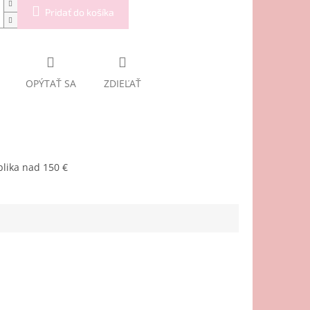
Pridať do košíka
OPÝTAŤ SA
ZDIEĽAŤ
lika nad 150 €