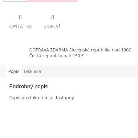
OPÝTAŤ SA
ZDIEĽAŤ
DOPRAVA ZDARMA Slovenská republika nad 100€
Česká republika nad 150 €
Popis
Diskusia
Podrobný popis
Popis produktu nie je dostupný
Z
á
p