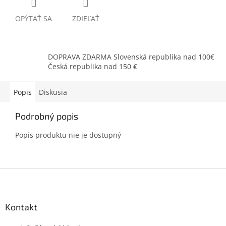
OPÝTAŤ SA
ZDIEĽAŤ
DOPRAVA ZDARMA Slovenská republika nad 100€
Česká republika nad 150 €
Popis
Diskusia
Podrobný popis
Popis produktu nie je dostupný
Z
á
p
ä
Kontakt
t