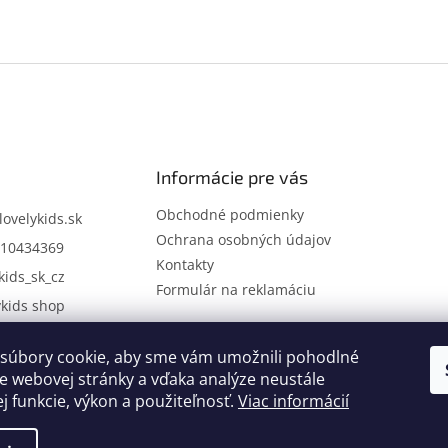
Informácie pre vás
Obchodné podmienky
lovelykids.sk
Ochrana osobných údajov
10434369
Kontakty
kids_sk_cz
Formulár na reklamáciu
ykids shop
súbory cookie, aby sme vám umožnili pohodlné
Kontakty
Novinky
e webovej stránky a vďaka analýze neustále
ej funkcie, výkon a použiteľnosť.
Viac informácií