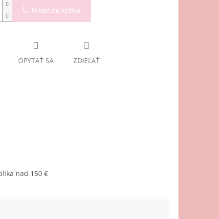
Pridať do košíka
OPÝTAŤ SA
ZDIEĽAŤ
lika nad 150 €