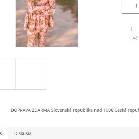
TLAČ
DOPRAVA ZDARMA Slovenská republika nad 100€ Česká repub
s
Diskusia