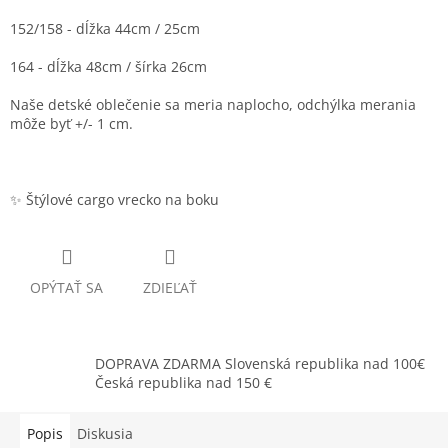
152/158 - dĺžka 44cm / 25cm
164 - dĺžka 48cm / šírka 26cm
Naše detské oblečenie sa meria naplocho, odchýlka merania
môže byť +/- 1 cm.
✨ Štýlové cargo vrecko na boku
OPÝTAŤ SA
ZDIEĽAŤ
DOPRAVA ZDARMA Slovenská republika nad 100€
Česká republika nad 150 €
Popis
Diskusia