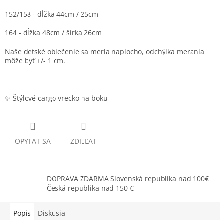
152/158 - dĺžka 44cm / 25cm
164 - dĺžka 48cm / šírka 26cm
Naše detské oblečenie sa meria naplocho, odchýlka merania
môže byť +/- 1 cm.
✨ Štýlové cargo vrecko na boku
OPÝTAŤ SA
ZDIEĽAŤ
DOPRAVA ZDARMA Slovenská republika nad 100€
Česká republika nad 150 €
Popis
Diskusia