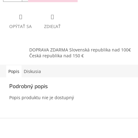
OPÝTAŤ SA
ZDIEĽAŤ
DOPRAVA ZDARMA Slovenská republika nad 100€
Česká republika nad 150 €
Popis
Diskusia
Podrobný popis
Popis produktu nie je dostupný
Z
á
p