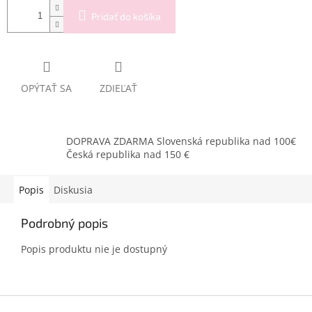
Pridať do košíka
OPÝTAŤ SA
ZDIEĽAŤ
DOPRAVA ZDARMA Slovenská republika nad 100€
Česká republika nad 150 €
Popis
Diskusia
Podrobný popis
Popis produktu nie je dostupný
Z