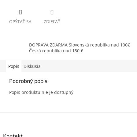
OPÝTAŤ SA
ZDIEĽAŤ
DOPRAVA ZDARMA Slovenská republika nad 100€
Česká republika nad 150 €
Popis
Diskusia
Podrobný popis
Popis produktu nie je dostupný
Z
á
p
ä
Kontakt