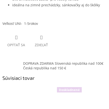
ideálna na zimné prechádzky, sánkovačky aj do škôlky
Veľkosť UNI- 1-5rokov
OPÝTAŤ SA
ZDIEĽAŤ
DOPRAVA ZDARMA Slovenská republika nad 100€
Česká republika nad 150 €
Súvisiaci tovar
Doskladnené