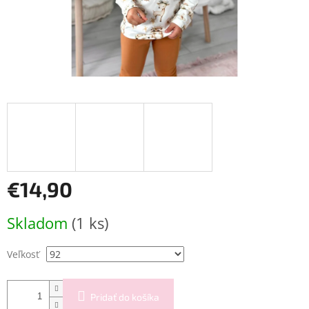
€14,90
Jednotková
Skladom
(1 ks)
cena:
Veľkosť
Pridať do košíka