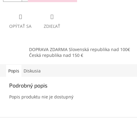
OPÝTAŤ SA
ZDIEĽAŤ
DOPRAVA ZDARMA Slovenská republika nad 100€
Česká republika nad 150 €
Popis
Diskusia
Podrobný popis
Popis produktu nie je dostupný
Z
á
p